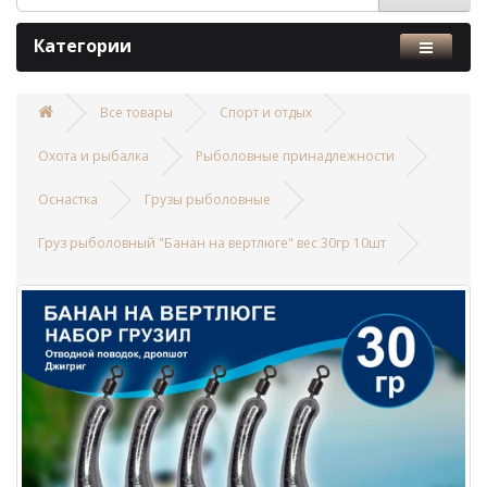
Категории
Все товары
Спорт и отдых
Охота и рыбалка
Рыболовные принадлежности
Оснастка
Грузы рыболовные
Груз рыболовный "Банан на вертлюге" вес 30гр 10шт