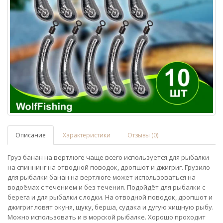
Описание
Характеристики
Отзывы (0)
Груз банан на вертлюге чаще всего используется для рыбалки
на спиннинг на отводной поводок, дропшот и джигриг. Грузило
для рыбалки банан на вертлюге может использоваться на
водоёмах с течением и без течения. Подойдёт для рыбалки с
берега и для рыбалки с лодки. На отводной поводок, дропшот и
джигриг ловят окуня, щуку, берша, судака и дугую хищную рыбу.
Можно использовать и в морской рыбалке. Хорошо проходит