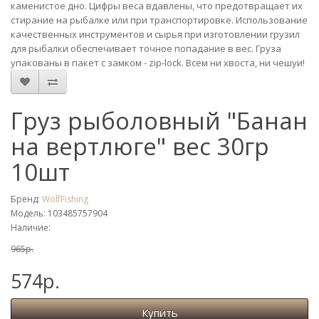
каменистое дно. Цифры веса вдавлены, что предотвращает их
стирание на рыбалке или при транспортировке. Использование
качественных инструментов и сырья при изготовлении грузил
для рыбалки обеспечивает точное попадание в вес. Груза
упакованы в пакет с замком - zip-lock. Всем ни хвоста, ни чешуи!
Груз рыболовный "Банан
на вертлюге" вес 30гр
10шт
Бренд:
WolfFishing
Модель: 103485757904
Наличие:
965р.
574р.
Купить