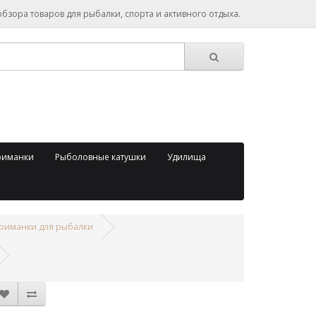
зора товаров для рыбалки, спорта и активного отдыха.
риманки
Рыболовные катушки
Удилища
риманки для рыбалки