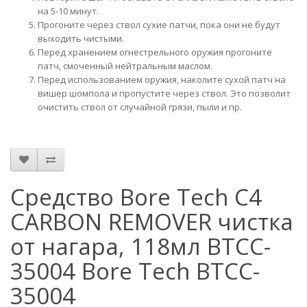
на 5-10 минут.
Прогоните через ствол сухие патчи, пока они не будут
выходить чистыми.
Перед хранением огнестрельного оружия прогоните
патч, смоченный нейтральным маслом.
Перед использованием оружия, наколите сухой патч на
вишер шомпола и пропустите через ствол. Это позволит
очистить ствол от случайной грязи, пыли и пр.
Средство Bore Tech C4
CARBON REMOVER чистка
от нагара, 118мл BTCC-
35004 Bore Tech BTCC-
35004