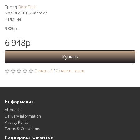
Бренд:
Bore Tech
Модель: 101370876527
Наличие:
9 380р.
6 948р.
Купить
Отзывы: 0
/
Оставить отзыв
Информация
About Us
Delivery Information
Privacy Policy
Terms & Conditions
Поддержка клиентов