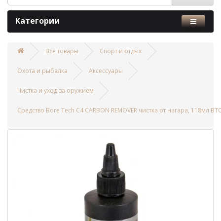
Категории
Все товары
Спорт и отдых
Охота и рыбалка
Аксессуары
Чистка и уход за оружием
Средство Bore Tech C4 CARBON REMOVER чистка от нагара, 118мл BT