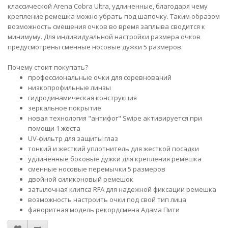
классической Arena Cobra Ultra, удлиненные, благодаря чему
крепление ремешка можно убрать под шапочку. Таким образом
возможность смещения очков во время заплыва сводится к
минимуму. Для индивидуальной настройки размера очков
предусмотрены сменные носовые дужки 5 размеров.
Почему стоит покупать?
профессиональные очки для соревнований
низкопрофильные линзы
гидродинамическая конструкция
зеркальное покрытие
новая технология "антифог" Swipe активируется при
помощи 1 жеста
UV-фильтр для защиты глаз
тонкий и жесткий уплотнитель для жесткой посадки
удлиненные боковые дужки для крепления ремешка
сменные носовые перемычки 5 размеров
двойной силиконовый ремешок
затылочная клипса RFA для надежной фиксации ремешка
возможность настроить очки под свой тип лица
фаворитная модель рекордсмена Адама Пити