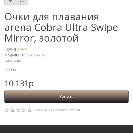
Очки для плавания
arena Cobra Ultra Swipe
Mirror, золотой
Бренд:
arena
Модель: 101214087736
Наличие:
9 990р.
10 131р.
Купить
Отзывы: 0
/
Оставить отзыв