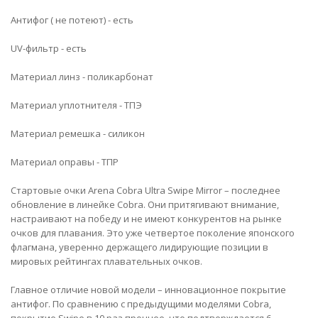
Антифог ( не потеют) - есть
UV-фильтр - есть
Материал линз - поликарбонат
Материал уплотнителя - ТПЭ
Материал ремешка - силикон
Материал оправы - ТПР
Стартовые очки Arena Cobra Ultra Swipe Mirror – последнее
обновление в линейке Cobra. Они притягивают внимание,
настраивают на победу и не имеют конкурентов на рынке
очков для плавания. Это уже четвертое поколение японского
флагмана, уверенно держащего лидирующие позиции в
мировых рейтингах плавательных очков.
Главное отличие новой модели – инновационное покрытие
антифог. По сравнению с предыдущими моделями Cobra,