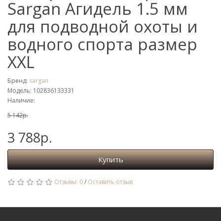
Sargan Агидель 1.5 мм
для подводной охоты и
водного спорта размер
XXL
Бренд:
sargan
Модель: 102836133331
Наличие:
5 142р.
3 788р.
Купить
Отзывы: 0
/
Оставить отзыв