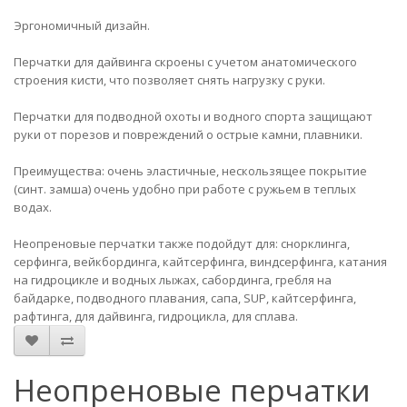
Эргономичный дизайн.
Перчатки для дайвинга скроены с учетом анатомического
строения кисти, что позволяет снять нагрузку с руки.
Перчатки для подводной охоты и водного спорта защищают
руки от порезов и повреждений о острые камни, плавники.
Преимущества: очень эластичные, нескользящее покрытие
(синт. замша) очень удобно при работе с ружьем в теплых
водах.
Неопреновые перчатки также подойдут для: снорклинга,
серфинга, вейкбординга, кайтсерфинга, виндсерфинга, катания
на гидроцикле и водных лыжах, сабординга, гребля на
байдарке, подводного плавания, сапа, SUP, кайтсерфинга,
рафтинга, для дайвинга, гидроцикла, для сплава.
Неопреновые перчатки