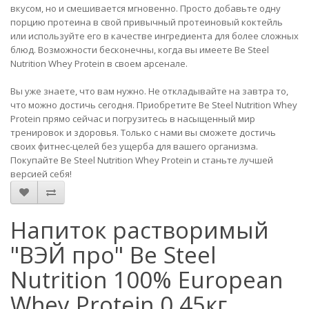
вкусом, но и смешивается мгновенно. Просто добавьте одну
порцию протеина в свой привычный протеиновый коктейль
или используйте его в качестве ингредиента для более сложных
блюд. Возможности бесконечны, когда вы имеете Be Steel
Nutrition Whey Protein в своем арсенале.
Вы уже знаете, что вам нужно. Не откладывайте на завтра то,
что можно достичь сегодня. Приобретите Be Steel Nutrition Whey
Protein прямо сейчас и погрузитесь в насыщенный мир
тренировок и здоровья. Только с нами вы сможете достичь
своих фитнес-целей без ущерба для вашего организма.
Покупайте Be Steel Nutrition Whey Protein и станьте лучшей
версией себя!
Напиток растворимый
"ВЭЙ про" Be Steel
Nutrition 100% European
Whey Protein 0,45кг