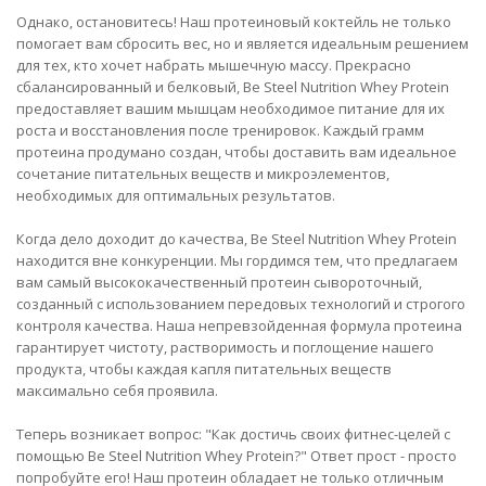
Однако, остановитесь! Наш протеиновый коктейль не только
помогает вам сбросить вес, но и является идеальным решением
для тех, кто хочет набрать мышечную массу. Прекрасно
сбалансированный и белковый, Be Steel Nutrition Whey Protein
предоставляет вашим мышцам необходимое питание для их
роста и восстановления после тренировок. Каждый грамм
протеина продумано создан, чтобы доставить вам идеальное
сочетание питательных веществ и микроэлементов,
необходимых для оптимальных результатов.
Когда дело доходит до качества, Be Steel Nutrition Whey Protein
находится вне конкуренции. Мы гордимся тем, что предлагаем
вам самый высококачественный протеин сывороточный,
созданный с использованием передовых технологий и строгого
контроля качества. Наша непревзойденная формула протеина
гарантирует чистоту, растворимость и поглощение нашего
продукта, чтобы каждая капля питательных веществ
максимально себя проявила.
Теперь возникает вопрос: "Как достичь своих фитнес-целей с
помощью Be Steel Nutrition Whey Protein?" Ответ прост - просто
попробуйте его! Наш протеин обладает не только отличным