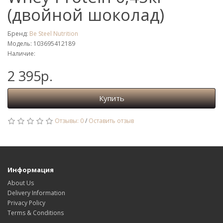
(двойной шоколад)
Бренд:
Be Steel Nutrition
Модель: 103695412189
Наличие:
2 395р.
Купить
Отзывы: 0
/
Оставить отзыв
Информация
About Us
Delivery Information
Privacy Policy
Terms & Conditions