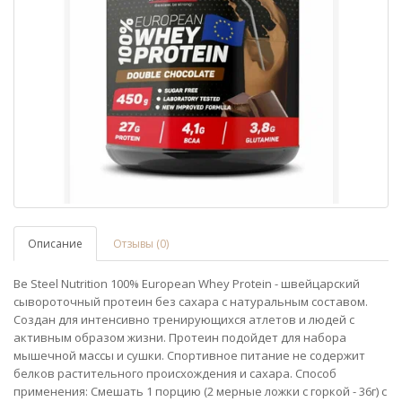
Описание
Отзывы (0)
Be Steel Nutrition 100% European Whey Protein - швейцарский
сывороточный протеин без сахара с натуральным составом.
Создан для интенсивно тренирующихся атлетов и людей с
активным образом жизни. Протеин подойдет для набора
мышечной массы и сушки. Спортивное питание не содержит
белков растительного происхождения и сахара. Способ
применения: Cмешать 1 порцию (2 мерные ложки с горкой - 36г) с