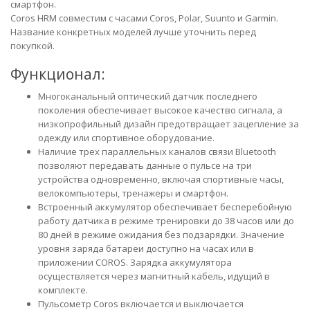
смартфон.
Coros HRM совместим с часами Coros, Polar, Suunto и Garmin.
Название конкретных моделей лучше уточнить перед
покупкой.
Функционал:
Многоканальный оптический датчик последнего
поколения обеспечивает высокое качество сигнала, а
низкопрофильный дизайн предотвращает зацепление за
одежду или спортивное оборудование.
Наличие трех параллельных каналов связи Bluetooth
позволяют передавать данные о пульсе на три
устройства одновременно, включая спортивные часы,
велокомпьютеры, тренажеры и смартфон.
Встроенный аккумулятор обеспечивает бесперебойную
работу датчика в режиме тренировки до 38 часов или до
80 дней в режиме ожидания без подзарядки. Значение
уровня заряда батареи доступно на часах или в
приложении COROS. Зарядка аккумулятора
осуществляется через магнитный кабель, идущий в
комплекте.
Пульсометр Coros включается и выключается