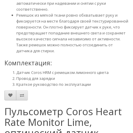
автоматически при надевании и снятии с руки
соответственно.
Ремешок из мягкой ткани ровно обхватывает руку и
фиксируется на месте благодаря своей текстурированной
поверхности. Он плотно фиксирует датчик к руке, что
предотвращает попадание внешнего света и сохраняет
высокое качество сигнала независимо от активности.
Также ремешок можно полностью отсоединить от
датчика для стирки.
Комплектация:
Датчик Coros HRM c ремешком лимонного цвета
Провод для зарядки
Краткое руководство по эксплуатации
Пульсометр Coros Heart
Rate Monitor Lime,
оптический датчик