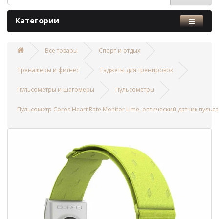
Категории
Все товары
Спорт и отдых
Тренажеры и фитнес
Гаджеты для тренировок
Пульсометры и шагомеры
Пульсометры
Пульсометр Coros Heart Rate Monitor Lime, оптический датчик пульса