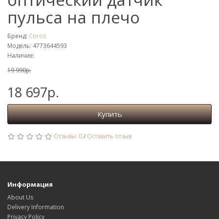
пульса на плечо
Бренд:
Coros
Модель: 4773644593
Наличие:
19 990р.
18 697р.
Купить
Отзывы: 0
/
Оставить отзыв
Информация
About Us
Delivery Information
Privacy Policy