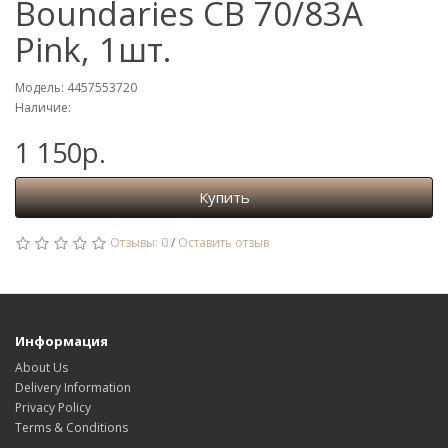
Boundaries CB 70/83A
Pink, 1шт.
Модель: 4457553720
Наличие:
1 150р.
Купить
Отзывы: 0
/
Оставить отзыв
Информация
About Us
Delivery Information
Privacy Policy
Terms & Conditions