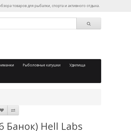
зора товаров для рыбалки, спорта и активного отдыха.
риманки
Рыболовные катушки
Удилища
(6 Банок) Hell Labs