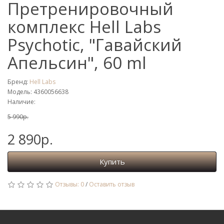
Претренировочный
комплекс Hell Labs
Psychotic, "Гавайский
Апельсин", 60 ml
Бренд:
Hell Labs
Модель: 4360056638
Наличие:
5 990р.
2 890р.
Купить
Отзывы: 0
/
Оставить отзыв