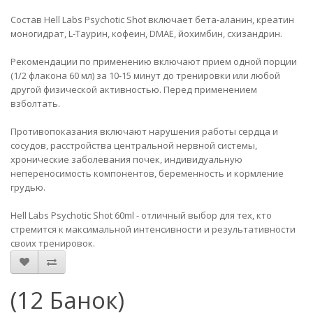
Состав Hell Labs Psychotic Shot включает бета-аланин, креатин
моногидрат, L-Таурин, кофеин, DMAE, йохимбин, схизандрин.
Рекомендации по применению включают прием одной порции
(1/2 флакона 60 мл) за 10-15 минут до тренировки или любой
другой физической активностью. Перед применением
взболтать.
Противопоказания включают нарушения работы сердца и
сосудов, расстройства центральной нервной системы,
хронические заболевания почек, индивидуальную
непереносимость компонентов, беременность и кормление
грудью.
Hell Labs Psychotic Shot 60ml - отличный выбор для тех, кто
стремится к максимальной интенсивности и результативности
своих тренировок.
(12 Банок)