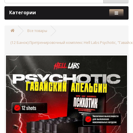
Категории
Все товары
(12 Банок) Претренировочный комплекс Hell Labs Psychotic, "Гавайск