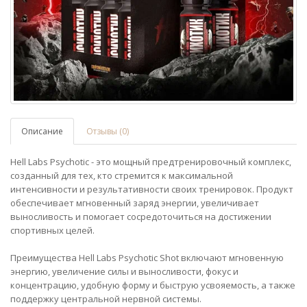
Описание
Отзывы (0)
Hell Labs Psychotic - это мощный предтренировочный комплекс,
созданный для тех, кто стремится к максимальной
интенсивности и результативности своих тренировок. Продукт
обеспечивает мгновенный заряд энергии, увеличивает
выносливость и помогает сосредоточиться на достижении
спортивных целей.
Преимущества Hell Labs Psychotic Shot включают мгновенную
энергию, увеличение силы и выносливости, фокус и
концентрацию, удобную форму и быструю усвояемость, а также
поддержку центральной нервной системы.