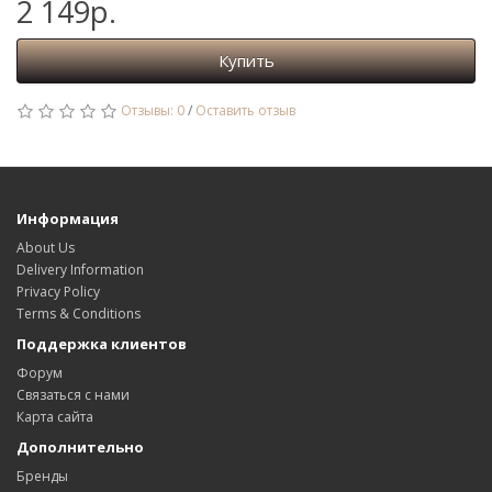
2 149р.
Купить
Отзывы: 0
/
Оставить отзыв
Информация
About Us
Delivery Information
Privacy Policy
Terms & Conditions
Поддержка клиентов
Форум
Связаться с нами
Карта сайта
Дополнительно
Бренды