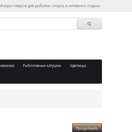
зора товаров для рыбалки, спорта и активного отдыха.
риманки
Рыболовные катушки
Удилища
Продолжить