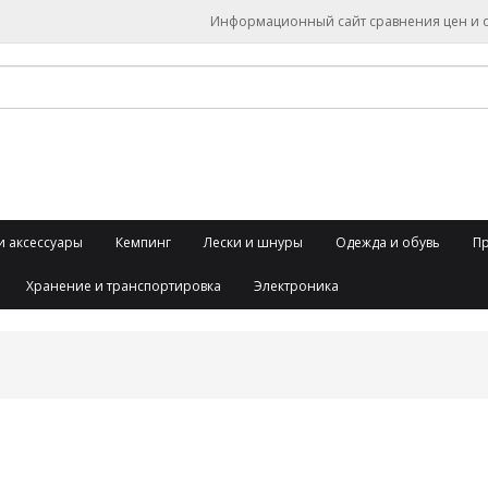
Информационный сайт сравнения цен и об
и аксессуары
Кемпинг
Лески и шнуры
Одежда и обувь
П
Хранение и транспортировка
Электроника