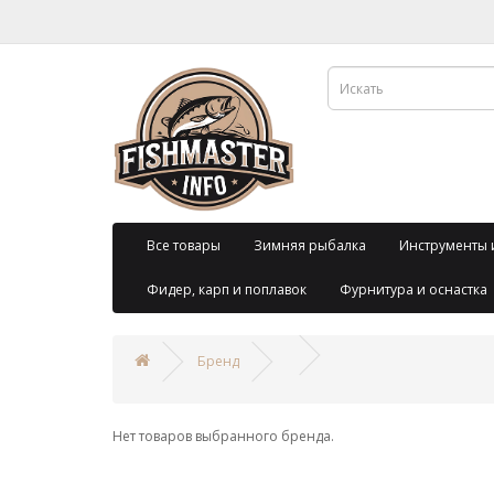
Все товары
Зимняя рыбалка
Инструменты 
Фидер, карп и поплавок
Фурнитура и оснастка
Бренд
Нет товаров выбранного бренда.