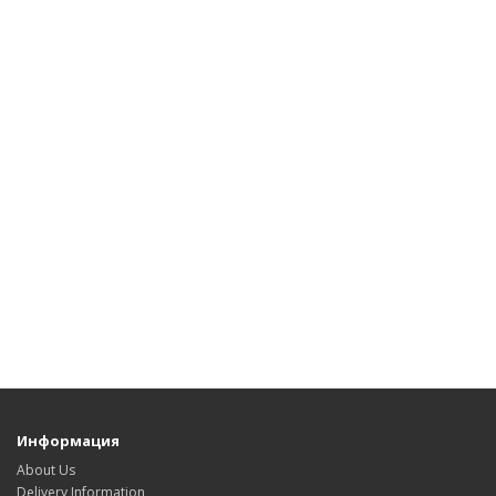
Информация
About Us
Delivery Information